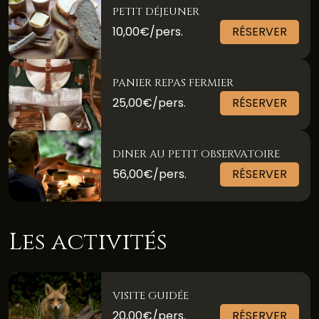
PETIT DÉJEUNER
10,00€/pers.
RÉSERVER
PANIER REPAS FERMIER
25,00€/pers.
RÉSERVER
DINER AU PETIT OBSERVATOIRE
56,00€/pers.
RÉSERVER
Les activités
VISITE GUIDÉE
20,00€/pers.
RÉSERVER