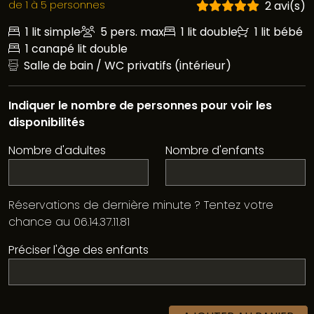
de 1 à 5 personnes
2 avi(s)
1 lit simple
5 pers. max
1 lit double
1 lit bébé
1 canapé lit double
Salle de bain / WC privatifs (intérieur)
Indiquer le nombre de personnes pour voir les
disponibilités
Nombre d'adultes
Nombre d'enfants
Réservations de dernière minute ? Tentez votre
chance au 06.14.37.11.81
Préciser l'âge des enfants