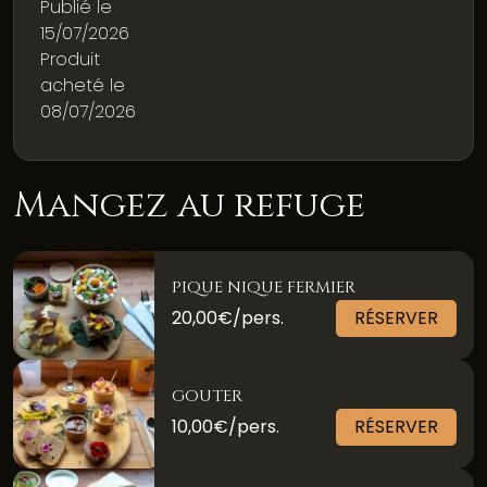
Publié le
15/07/2026
Produit
acheté le
08/07/2026
Mangez au refuge
PIQUE NIQUE FERMIER
20,00€/pers.
RÉSERVER
GOUTER
10,00€/pers.
RÉSERVER