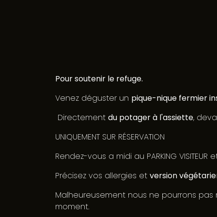
Pour soutenir le refuge.
Venez déguster un
pique-nique fermier in
Directement
du potager à l'assiette
, deva
UNIQUEMENT SUR RÉSERVATION
Rendez-vous a midi au PARKING VISITEUR e
Précisez vos allergies et
version végétari
Malheureusement nous ne pourrons pas mo
moment.