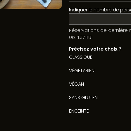
Indiquer le nombre de perso
Réservations de dernière 
06.14.37.11.81
Précisez votre choix ?
CLASSIQUE
VÉGÉTARIEN
VÉGAN
SANS GLUTEN
ENCEINTE