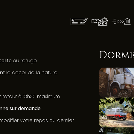
Dorme
solite
au refuge.
nt le décor de la nature.
t retour à 13h30 maximum.
enne sur demande
.
difier votre repas au dernier