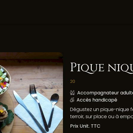
Pique niq
20
Accompagnateur adulte
Accès handicapé
Dégustez un pique-nique fe
terroir, sur place ou à empo
Prix Unit. TTC