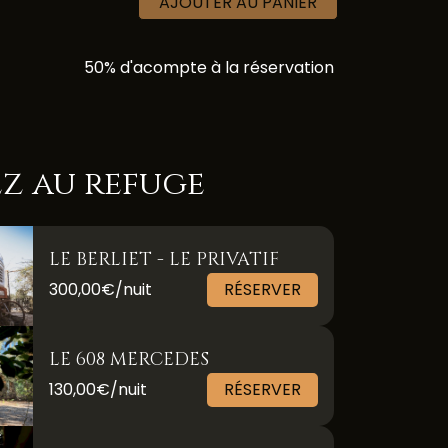
AJOUTER AU PANIER
50% d'acompte à la réservation
z au refuge
LE BERLIET - LE PRIVATIF
300,00€/nuit
RÉSERVER
LE 608 MERCEDES
130,00€/nuit
RÉSERVER