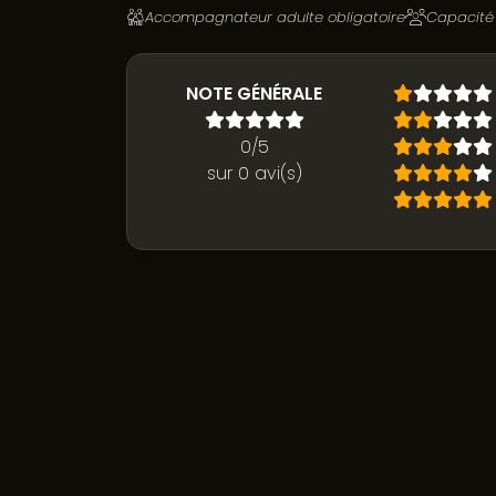
Accompagnateur adulte obligatoire
Capacité 
NOTE GÉNÉRALE
0/5
sur 0 avi(s)