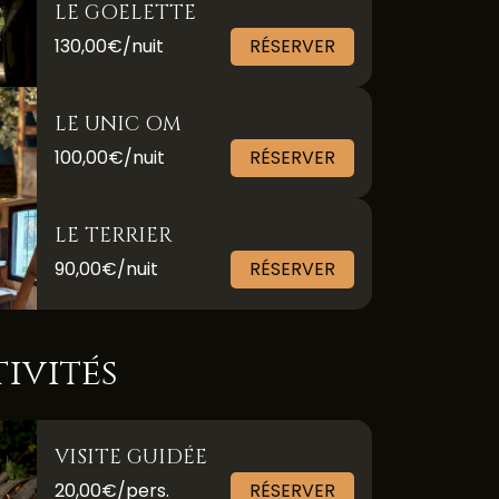
LE GOELETTE
130,00€/nuit
RÉSERVER
LE UNIC OM
100,00€/nuit
RÉSERVER
LE TERRIER
90,00€/nuit
RÉSERVER
tivités
VISITE GUIDÉE
20,00€/pers.
RÉSERVER