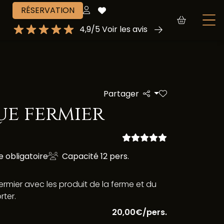
RÉSERVATION
4,9/5 Voir les avis
Partager
ue fermier
 obligatoire
Capacité 12 pers.
rmier avec les produit de la ferme et du
rter.
20,00€/pers.