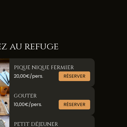
z au refuge
PIQUE NIQUE FERMIER
20,00€/pers.
RÉSERVER
GOUTER
10,00€/pers.
RÉSERVER
PETIT DÉJEUNER