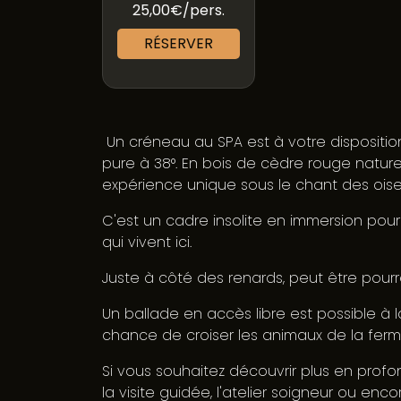
25,00€/pers.
RÉSERVER
Un créneau au SPA est à votre dispositi
pure à 38°. En bois de cèdre rouge natur
expérience unique sous le chant des ois
C'est un cadre insolite en immersion pour
qui vivent ici.
Juste à côté des renards, peut être pourre
Un ballade en accès libre est possible à l
chance de croiser les animaux de la fer
Si vous souhaitez découvrir plus en profo
la visite guidée, l'atelier soigneur ou enc