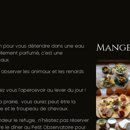
Mange
on pour vous détendre dans une eau
ellement parfumé, c'est une
eaux.
 observer les animaux et les renards
z vous l'apercevoir au lever du jour !
a prairie, vous aurez peut être la
me et le troupeau de chevaux.
ndeur le refuge, n'hésitez pas réserver
ore le dîner au Petit Observatoire pour