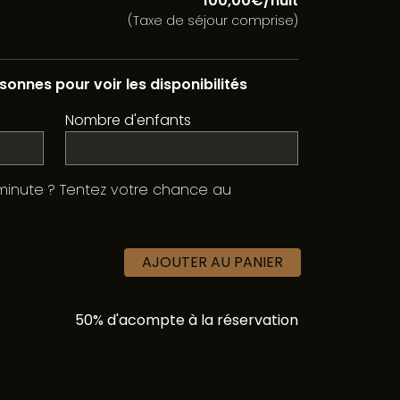
100,00€/nuit
(Taxe de séjour comprise)
onnes pour voir les disponibilités
Nombre d'enfants
minute ? Tentez votre chance au
AJOUTER AU PANIER
50% d'acompte à la réservation