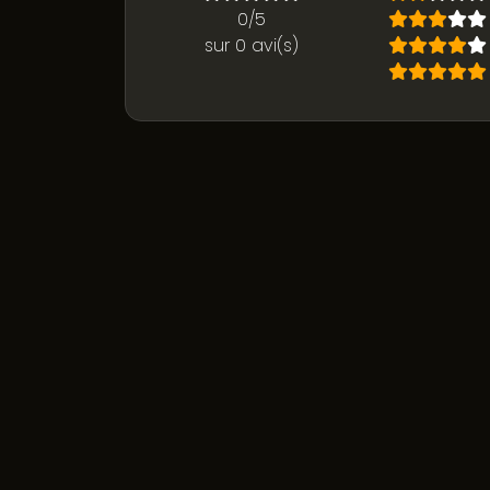
0/5
sur 0 avi(s)