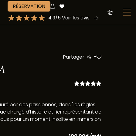
RÉSERVATION
4,9/5 Voir les avis
Partager
m
auré par des passionnés, dans "les règles
que chargé d'histoire et fier représentant de
vous pour un moment insolite en immersion