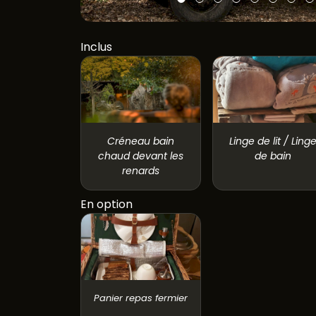
Inclus
Créneau bain
Linge de lit / Ling
chaud devant les
de bain
renards
En option
Panier repas fermier