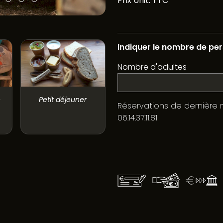
Prix Unit. TTC
Indiquer le nombre de pers
Nombre d'adultes
e
Petit déjeuner
Réservations de dernière 
06.14.37.11.81