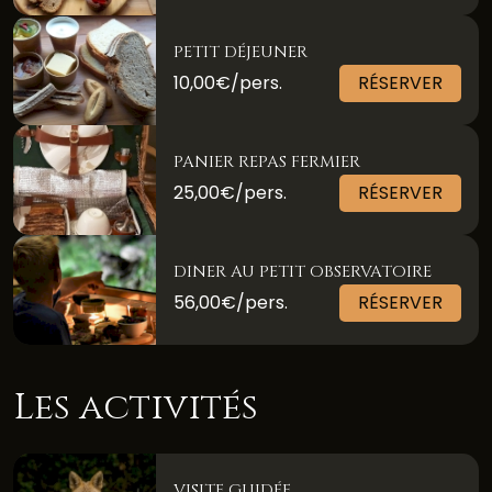
PETIT DÉJEUNER
10,00€/pers.
RÉSERVER
PANIER REPAS FERMIER
25,00€/pers.
RÉSERVER
DINER AU PETIT OBSERVATOIRE
56,00€/pers.
RÉSERVER
Les activités
VISITE GUIDÉE