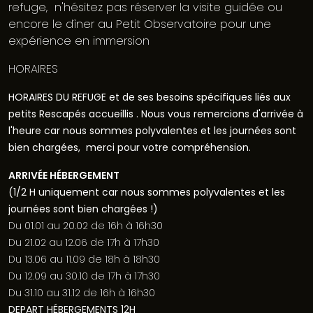
refuge, n'hésitez pas réserver la visite guidée ou
encore le dîner au Petit Observatoire pour une
expérience en immersion
HORAIRES
HORAIRES
DU REFUGE
et de ses besoins spécifiques liés aux
petits Rescapés accueillis .
Nous vous remercions d'arrivée à
l'heure car nous sommes polyvalentes et les journées sont
bien chargées, merci pour votre compréhension.
ARRIVÉE HÉBERGEMENT
(1/2 H uniquement car nous sommes polyvalentes et les
journées sont bien chargées !)
Du 01.01 au 20.02 de 16h à 16h30
Du 21.02 au 12.06 de 17h à 17h30
Du 13.06 au 11.09 de 18h à 18h30
Du 12.09 au 30.10 de 17h à 17h30
Du 31.10 au 31.12 de 16h à 16h30
DEPART HÉBERGEMENTS 12H