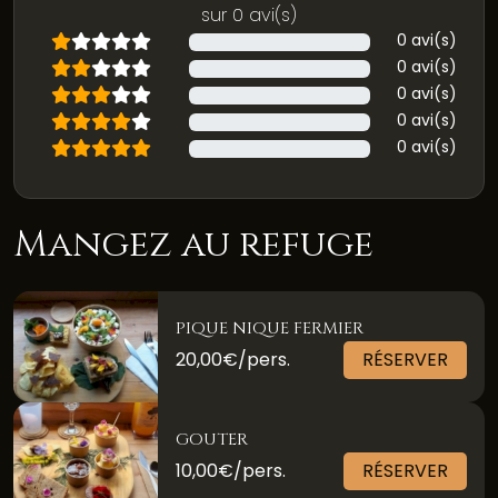
sur 0 avi(s)
0 avi(s)
0 avi(s)
0 avi(s)
0 avi(s)
0 avi(s)
Mangez au refuge
PIQUE NIQUE FERMIER
20,00€/pers.
RÉSERVER
GOUTER
10,00€/pers.
RÉSERVER