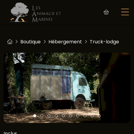
Boutique
Hébergement
Truck-lodge
Inclus