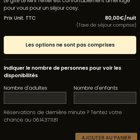
Le gîte Le Mini Terrier est confortablement aménagé
pour vous pour un séjour cosy.
Prix Unit. TTC
80,00€/nuit
(Taxe de séjour comprise)
Les options ne sont pas comprises
Indiquer le nombre de personnes pour voir les
disponibilités
Nombre d'adultes
Nombre d'enfants
Réservations de dernière minute ? Tentez votre
chance au 06.14.37.11.81
AJOUTER AU PANIER