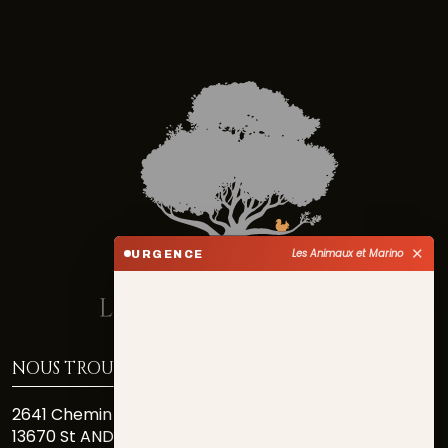
✕
Les Animaux et Marino
URGENCE
NOUS TROUVER
2641 Chemin Des Costiéres
13670 St ANDIOL