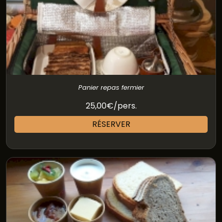
Panier repas fermier
25,00€/pers.
RÉSERVER