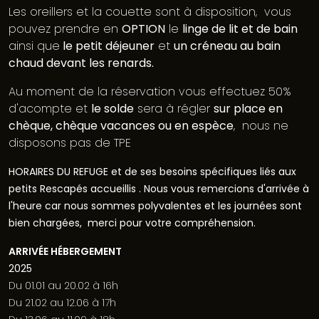
Les oreillers et la couette sont à disposition, vous
pouvez prendre en
OPTION
le
linge de lit et de bain
ainsi que
le petit déjeuner
et
un créneau au bain
chaud devant les renards.
Au moment de la réservation vous effectuez 50%
d'acompte et
le solde
sera à régler
sur place en
chèque, chèque vacances ou en espèce
, nous ne
disposons pas de TPE
HORAIRES
DU REFUGE
et de ses besoins spécifiques liés aux
petits Rescapés accueillis .
Nous vous remercions d'arrivée à
l'heure car nous sommes polyvalentes et les journées sont
bien chargées, merci pour votre compréhension.
ARRIVÉE HÉBERGEMENT
2025
Du 01.01 au 20.02 à 16h
Du 21.02 au 12.06 à 17h