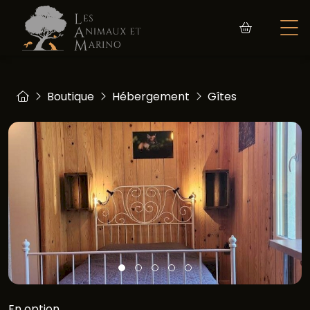
Boutique
Hébergement
Gîtes
En option