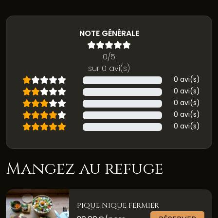
NOTE GÉNÉRALE
0/5
sur 0 avi(s)
0 avi(s)
0 avi(s)
0 avi(s)
0 avi(s)
0 avi(s)
Mangez au refuge
PIQUE NIQUE FERMIER