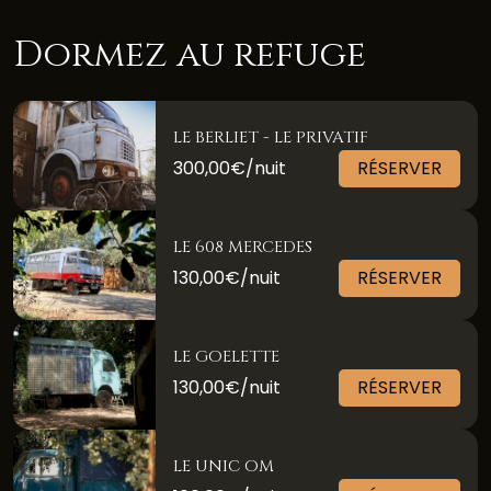
Dormez au refuge
LE BERLIET - LE PRIVATIF
300,00€/nuit
RÉSERVER
LE 608 MERCEDES
130,00€/nuit
RÉSERVER
LE GOELETTE
130,00€/nuit
RÉSERVER
LE UNIC OM