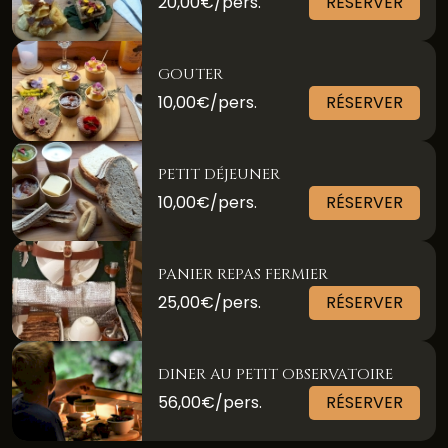
20,00€/pers.
RÉSERVER
GOUTER
10,00€/pers.
RÉSERVER
PETIT DÉJEUNER
10,00€/pers.
RÉSERVER
PANIER REPAS FERMIER
25,00€/pers.
RÉSERVER
DINER AU PETIT OBSERVATOIRE
56,00€/pers.
RÉSERVER