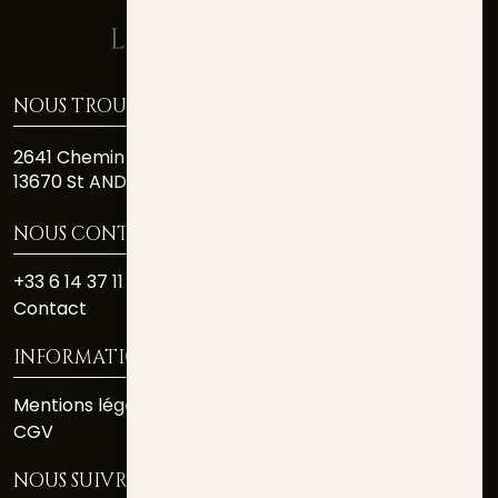
NOUS TROUVER
2641 Chemin Des Costiéres
13670 St ANDIOL
NOUS CONTACTER
+33 6 14 37 11 81
Contact
INFORMATIONS
Mentions légales
CGV
NOUS SUIVRE