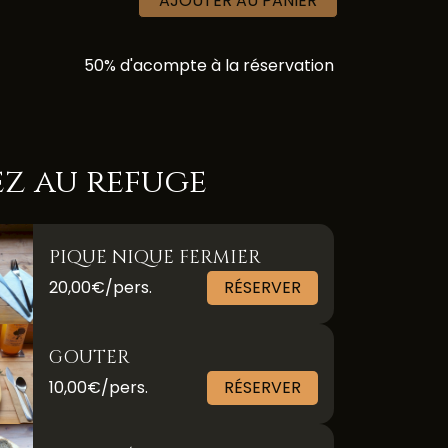
AJOUTER AU PANIER
50% d'acompte à la réservation
z au refuge
PIQUE NIQUE FERMIER
20,00€/pers.
RÉSERVER
GOUTER
10,00€/pers.
RÉSERVER