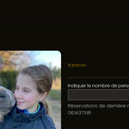
8 places
Indiquer le nombre de perso
Réservations de dernière 
06.14.37.11.81