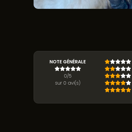
NOTE GÉNÉRALE
0/5
sur 0 avi(s)