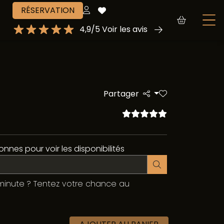
RÉSERVATION
4,9/5 Voir les avis
Partager
nnes pour voir les disponibilités
minute ? Tentez votre chance au