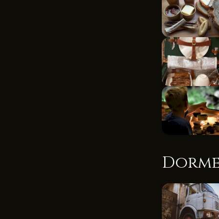
Dorme