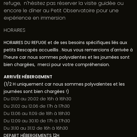
refuge, n'hésitez pas réserver la visite guidée ou
encore le dîner au Petit Observatoire pour une
expérience en immersion
HORAIRES
HORAIRES
DU REFUGE
et de ses besoins spécifiques liés aux
petits Rescapés accueillis .
Nous vous remercions d'arrivée à
l'heure car nous sommes polyvalentes et les journées sont
bien chargées, merci pour votre compréhension.
ARRIVÉE HÉBERGEMENT
(1/2 H uniquement car nous sommes polyvalentes et les
journées sont bien chargées !)
Du 01.01 au 20.02 de 16h à 16h30
Du 21.02 au 12.06 de 17h à 17h30
Du 13.06 au 11.09 de 18h à 18h30
Du 12.09 au 30.10 de 17h à 17h30
Du 31.10 au 31.12 de 16h à 16h30
DEPART HÉBERGEMENTS 12H