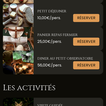
PETIT DÉJEUNER
10,00€/pers.
RÉSERVER
PANIER REPAS FERMIER
25,00€/pers.
RÉSERVER
DINER AU PETIT OBSERVATOIRE
56,00€/pers.
RÉSERVER
Les activités
VISITE GUIDÉE