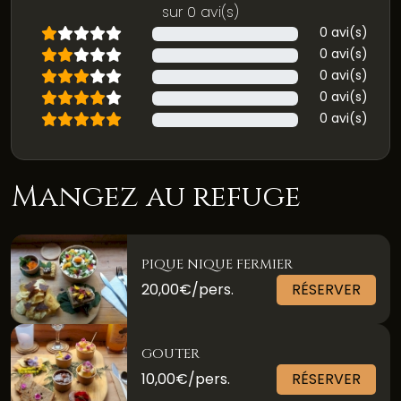
sur 0 avi(s)
0 avi(s)
0 avi(s)
0 avi(s)
0 avi(s)
0 avi(s)
Mangez au refuge
PIQUE NIQUE FERMIER
20,00€/pers.
RÉSERVER
GOUTER
10,00€/pers.
RÉSERVER