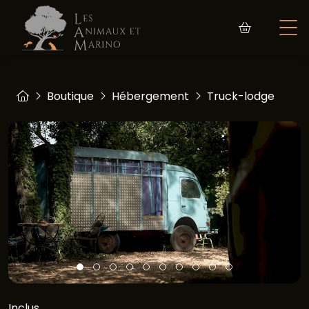
Boutique
Hébergement
Truck-lodge
Inclus