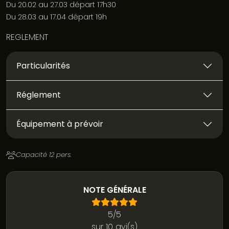
Du 20.02 au 27.03 départ 17h30
Du 28.03 au 17.04 départ 19h
REGLEMENT
Particularités
Réglement
Équipement à prévoir
Capacité 12 pers.
NOTE GÉNÉRALE
5/5
sur 10 avi(s)