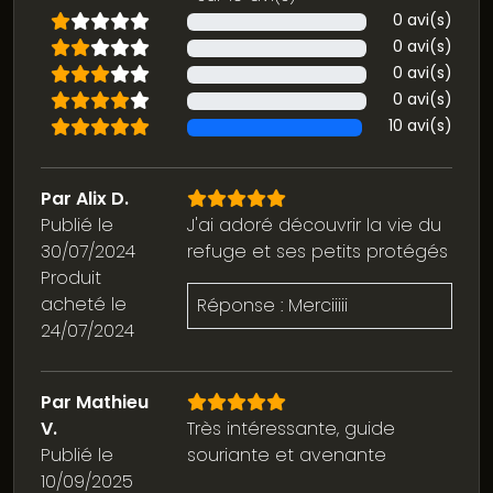
0 avi(s)
0 avi(s)
0 avi(s)
0 avi(s)
10 avi(s)
Par Alix D.
Publié le
J'ai adoré découvrir la vie du
30/07/2024
refuge et ses petits protégés
Produit
acheté le
Réponse : Merciiiii
24/07/2024
Par Mathieu
V.
Très intéressante, guide
Publié le
souriante et avenante
10/09/2025