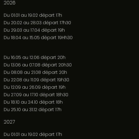
2026
Du 01.01 au 19.02 départ 17h
Du 20.02 au 28.03 départ 17h30
Du 29.03 au 17.04 départ 19h
Du 18.04 au 15.05 départ 19Hh30
Du 16.05 au 12.06 départ 20h
Du 13.06 au 07.08 départ 20h30
Du 08.08 au 21.08 départ 20h
Du 22.08 au 11.09 départ 19h30
Du 12.09 au 26.09 départ 19h
Du 27.09 au 17.10 départ 18h30
Du 18.10 au 24.10 départ 18h
Du 25.10 au 31.12 départ 17h
2027
Du 01.01 au 19.02 départ 17h