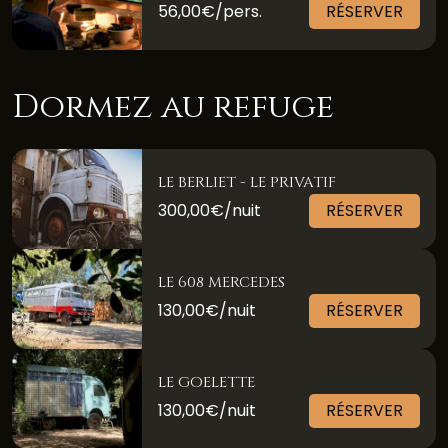
56,00€/pers.
RÉSERVER
Dormez au refuge
LE BERLIET - LE PRIVATIF
300,00€/nuit
RÉSERVER
LE 608 MERCEDES
130,00€/nuit
RÉSERVER
LE GOELETTE
130,00€/nuit
RÉSERVER