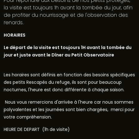
Pour répondre aux besoins de nos petits protégés,
la visite est toujours 1h avant la tombée du jour, afin
de profiter du nourrissage et de l'observation des
renards.
HORAIRES
Le départ de la visite est toujours 1H avant la tombée du
jour et juste avant le Dîner au Petit Observatoire
L
es horaires sont définis en fonction des besoins spécifiques
des petits Rescapés du refuge, ils sont pour beaucoup
nocturnes, l'heure est donc différente à chaque saison.
Nous vous remercions d'arrivée à l'heure car nous sommes
polyvalentes et les journées sont bien chargées, merci pour
votre compréhension.
HEURE DE DEPART (1h de visite)