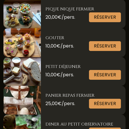
PIQUE NIQUE FERMIER
20,00€/pers.
RÉSERVER
GOUTER
10,00€/pers.
RÉSERVER
PETIT DÉJEUNER
10,00€/pers.
RÉSERVER
PANIER REPAS FERMIER
25,00€/pers.
RÉSERVER
DINER AU PETIT OBSERVATOIRE