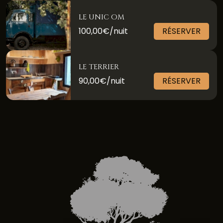
LE UNIC OM
100,00€/nuit
RÉSERVER
LE TERRIER
90,00€/nuit
RÉSERVER