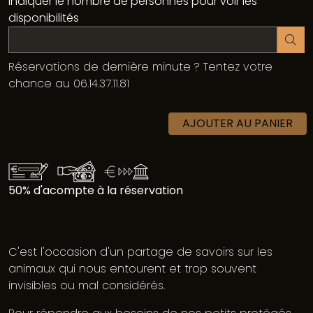
Indiquer le nombre de personnes pour voir les
disponibilités
Réservations de dernière minute ? Tentez votre
chance au 06.14.37.11.81
AJOUTER AU PANIER
50% d'acompte à la réservation
C'est l'occasion d'un partage de savoirs sur les
animaux qui nous entourent et trop souvent
invisibles ou mal considérés.